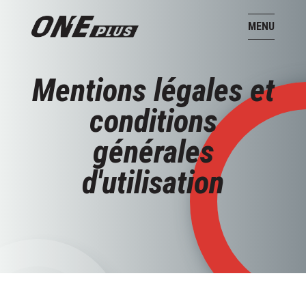
MENU
Mentions légales et
conditions
générales
d'utilisation